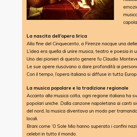
emozio
musica
capola
La nascita dell’opera lirica
Alla fine del Cinquecento, a Firenze nacque una delle in
L’idea era quella di unire musica, teatro e poesia in 
Uno dei pionieri di questo genere fu Claudio Monteve
Le sue opere riuscivano a dare profondità ai person
Con il tempo, l’opera italiana si diffuse in tutta Europ
La musica popolare e la tradizione regionale
Accanto alla musica colta, ogni regione italiana ha sv
popolari uniche. Dalla canzone napoletana ai canti sicil
del nord, la musica diventava un modo per tramandar
locali.
Brani come ’O Sole Mio hanno superato i confini naz
celebri in tutto il mondo.