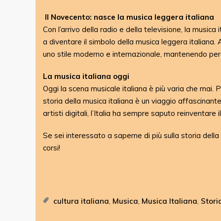
Il Novecento: nasce la musica leggera italiana
Con l’arrivo della radio e della televisione, la musica
a diventare il simbolo della musica leggera italian
uno stile moderno e internazionale, mantenendo però 
La musica italiana oggi
Oggi la scena musicale italiana è più varia che mai. P
storia della musica italiana è un viaggio affascinant
artisti digitali, l’Italia ha sempre saputo reinventar
Se sei interessato a saperne di più sulla storia della
corsi!
cultura italiana
Musica
Musica Italiana
Stori
,
,
,