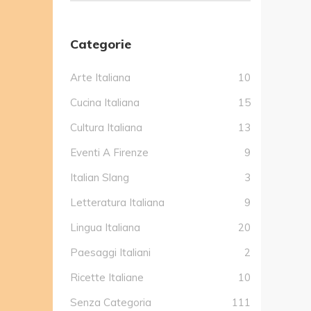
Categorie
Arte Italiana
10
Cucina Italiana
15
Cultura Italiana
13
Eventi A Firenze
9
Italian Slang
3
Letteratura Italiana
9
Lingua Italiana
20
Paesaggi Italiani
2
Ricette Italiane
10
Senza Categoria
111