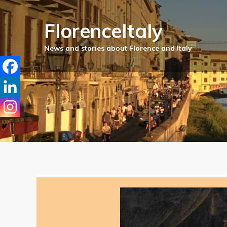
FlorenceItaly