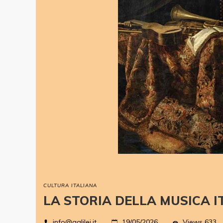
CULTURA ITALIANA
LA STORIA DELLA MUSICA I
Views
633
info@galilei.it
19/05/2026