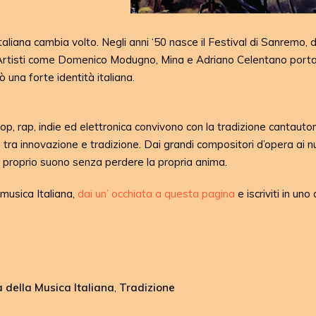
 italiana cambia volto. Negli anni ‘50 nasce il Festival di Sanremo,
a. Artisti come Domenico Modugno, Mina e Adriano Celentano port
una forte identità italiana.
op, rap, indie ed elettronica convivono con la tradizione cantautor
e tra innovazione e tradizione. Dai grandi compositori d’opera ai n
e il proprio suono senza perdere la propria anima.
 musica Italiana,
dai un’ occhiata a questa pagina
e iscriviti in uno 
a della Musica Italiana
Tradizione
,