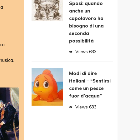
Sposi: quando
la
anche un
capolavoro ha
bisogno di una
seconda
possibilità
ca.
Views
633
musica.
Modi di dire
italiani – “Sentirsi
come un pesce
fuor d’acqua”
Views
633