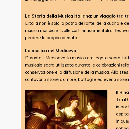
La Storia della Musica Italiana: un viaggio tra t
L’Italia non è solo la patria dell’arte, della cucina
musica mondiale. Dalle corti rinascimentali ai festiv
perdere la propria identità.
La musica nel Medioevo
Durante il Medioevo, la musica era legata soprattutto
musicale sacra utilizzata durante le celebrazioni reli
conservazione e la diffusione della musica. Allo stesso
cantavano storie d’amore, battaglie ed eventi storici
Il Rin
Tra il 
import
ospita
In que
nobili