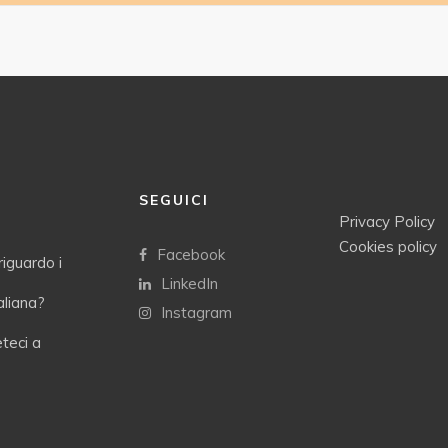
SEGUICI
Privacy Policy
Cookies policy
Facebook
riguardo i
LinkedIn
taliana?
Instagram
eteci a