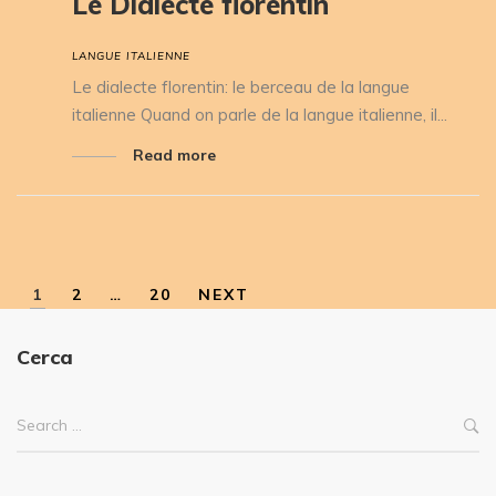
Le Dialecte florentin
LANGUE ITALIENNE
Le dialecte florentin: le berceau de la langue
italienne Quand on parle de la langue italienne, il...
Read more
1
2
…
20
NEXT
Cerca