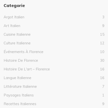
Categorie
Argot Italien
3
Art Italien
9
Cuisine Italienne
15
Culture Italienne
12
Événements À Florence
10
Histoire De Florence
30
Histoire De L'art – Florence
16
Langue Italienne
16
Littérature Italienne
7
Paysages Italiens
1
Recettes Italiennes
9