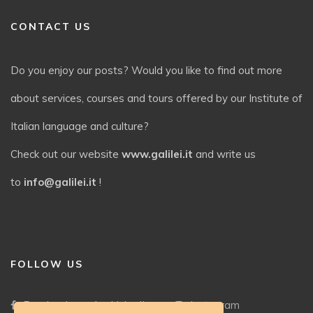
CONTACT US
Do you enjoy our posts? Would you like to find out more
about services, courses and tours offered by our Institute of
Italian language and culture?
Check out our website
www.galilei.it
and write us
to
info@galilei.it
!
FOLLOW US
Facebook
LinkedIn
Instagram