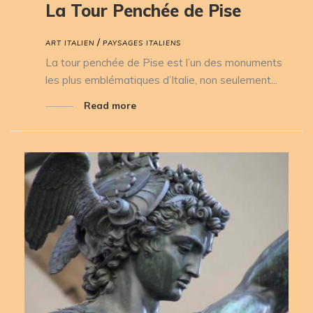
La Tour Penchée de Pise
/
ART ITALIEN
PAYSAGES ITALIENS
La tour penchée de Pise est l’un des monuments
les plus emblématiques d’Italie, non seulement...
Read more