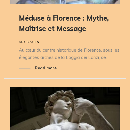
Méduse à Florence : Mythe,
Maîtrise et Message
ART ITALIEN
Au cœur du centre historique de Florence, sous les
élégantes arches de la Loggia dei Lanzi, se...
Read more