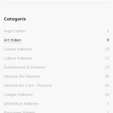
Categorie
Argot Italien
3
Art Italien
9
Cuisine Italienne
15
Culture Italienne
12
Événements À Florence
10
Histoire De Florence
30
Histoire De L'art – Florence
16
Langue Italienne
16
Littérature Italienne
7
Paysages Italiens
1