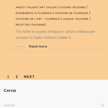
/
/
/
ARGOT ITALIEN
ART ITALIEN
CUISINE ITALIENNE
/
/
ÉVÉNEMENTS À FLORENCE
HISTOIRE DE FLORENCE
/
/
HISTOIRE DE L'ART - FLORENCE
LANGUE ITALIENNE
RECETTES ITALIENNES
Tra tutte le scuole di lingua e cultura italiana per
stranieri in Italia, l’istituto Galilei è...
Read more
1
2
NEXT
Cerca