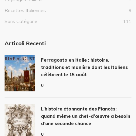
Recettes Italiennes
9
Sans Catégorie
111
Articoli Recenti
Ferragosto en Italie : histoire,
traditions et manière dont les Italiens
célèbrent le 15 août
0
L’histoire étonnante des Fiancés:
quand même un chef-d’œuvre a besoin
d’une seconde chance
0