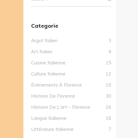
Categorie
Argot Italien
3
Art Italien
9
Cuisine Italienne
15
Culture Italienne
12
Événements À Florence
10
Histoire De Florence
30
Histoire De L'art – Florence
16
Langue Italienne
16
Littérature Italienne
7