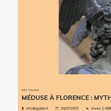
ART ITALIEN
MÉDUSE À FLORENCE : MYTH
Views
1 488
info@galilei.it
30/07/2025