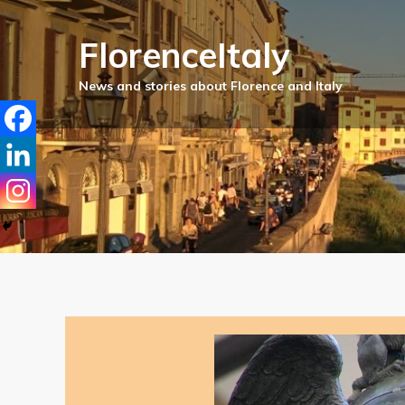
FlorenceItaly