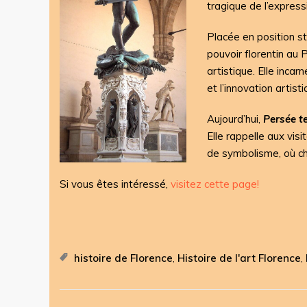
tragique de l’expres
Placée en position s
pouvoir florentin au
artistique. Elle incar
et l’innovation artis
Aujourd’hui,
Persée t
Elle rappelle aux visi
de symbolisme, où ch
Si vous êtes intéressé,
visitez cette page!
histoire de Florence
Histoire de l'art Florence
,
,