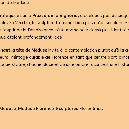
sion de Méduse.
tratégique sur la
Piazza della Signoria,
à quelques pas du siège
 Palazzo Vecchio, la sculpture transmet bien plus qu’un simple me
ne l’esprit de la Renaissance, où la mythologie classique, l’identité 
tique étaient profondément liées.
enant la tête de Méduse
invite à la contemplation plutôt qu’à la cr
teurs l’héritage durable de Florence en tant que centre d’art, d’inte
aque statue, chaque place et chaque ombre racontent une histoi
Méduse
Méduse Florence
Sculptures Florentines
,
,