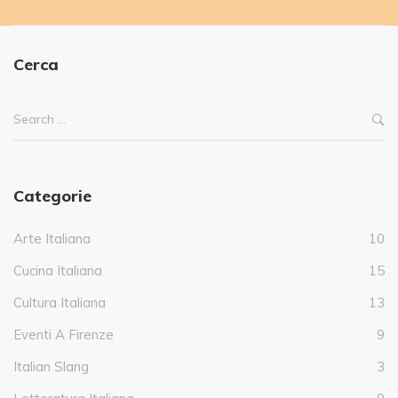
Cerca
Categorie
Arte Italiana
10
Cucina Italiana
15
Cultura Italiana
13
Eventi A Firenze
9
Italian Slang
3