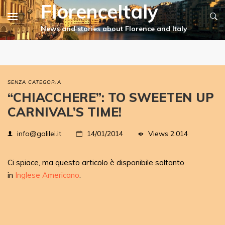
FlorenceItaly
SENZA CATEGORIA
“CHIACCHERE”: TO SWEETEN UP
CARNIVAL’S TIME!
Views
2.014
info@galilei.it
14/01/2014
Ci spiace, ma questo articolo è disponibile soltanto
in
Inglese Americano
.