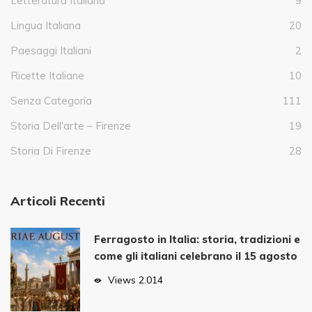
Letteratura Italiana
9
Lingua Italiana
20
Paesaggi Italiani
2
Ricette Italiane
10
Senza Categoria
111
Storia Dell'arte – Firenze
19
Storia Di Firenze
28
Articoli Recenti
Ferragosto in Italia: storia, tradizioni e
come gli italiani celebrano il 15 agosto
Views
2.014