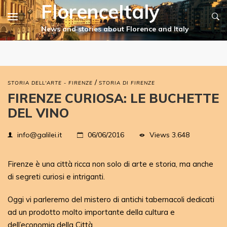
FlorenceItaly
/
STORIA DELL'ARTE - FIRENZE
STORIA DI FIRENZE
FIRENZE CURIOSA: LE BUCHETTE
DEL VINO
Views
3.648
info@galilei.it
06/06/2016
Firenze è una città ricca non solo di arte e storia, ma anche
di segreti curiosi e intriganti.
Oggi vi parleremo del mistero di antichi tabernacoli dedicati
ad un prodotto molto importante della cultura e
dell’economia della Città.