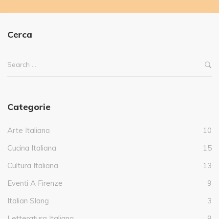
Cerca
Categorie
Arte Italiana
10
Cucina Italiana
15
Cultura Italiana
13
Eventi A Firenze
9
Italian Slang
3
Letteratura Italiana
9