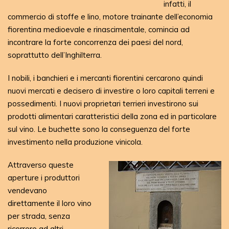
infatti, il
commercio di stoffe e lino, motore trainante dell’economia
fiorentina medioevale e rinascimentale, comincia ad
incontrare la forte concorrenza dei paesi del nord,
soprattutto dell’Inghilterra.
I nobili, i banchieri e i mercanti fiorentini cercarono quindi
nuovi mercati e decisero di investire o loro capitali terreni e
possedimenti. I nuovi proprietari terrieri investirono sui
prodotti alimentari caratteristici della zona ed in particolare
sul vino. Le buchette sono la conseguenza del forte
investimento nella produzione vinicola.
Attraverso queste
aperture i produttori
vendevano
direttamente il loro vino
per strada, senza
ricorrere ad altri