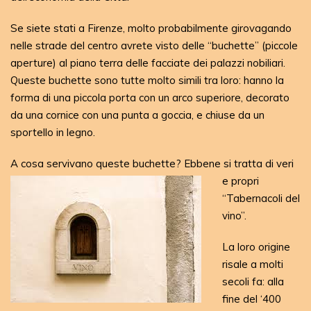
Se siete stati a Firenze, molto probabilmente girovagando
nelle strade del centro avrete visto delle “buchette” (piccole
aperture) al piano terra delle facciate dei palazzi nobiliari.
Queste buchette sono tutte molto simili tra loro: hanno la
forma di una piccola porta con un arco superiore, decorato
da una cornice con una punta a goccia, e chiuse da un
sportello in legno.
A cosa servivano queste buchette?
Ebbene si tratta di veri
e propri
“Tabernacoli del
vino”.
La loro origine
risale a molti
secoli fa: alla
fine del ‘400