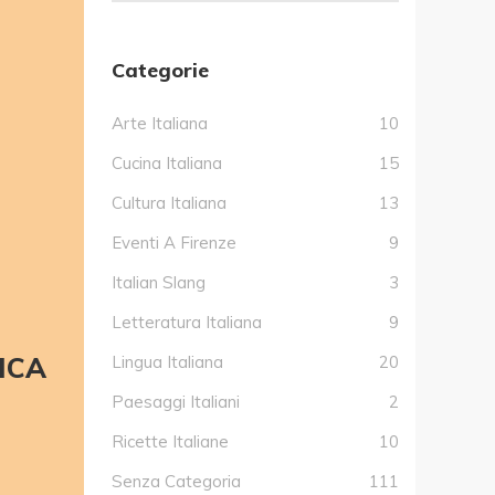
Categorie
Arte Italiana
10
Cucina Italiana
15
Cultura Italiana
13
Eventi A Firenze
9
Italian Slang
3
Letteratura Italiana
9
ICA
Lingua Italiana
20
Paesaggi Italiani
2
Ricette Italiane
10
Senza Categoria
111