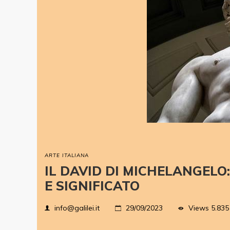
ARTE ITALIANA
IL DAVID DI MICHELANGELO
E SIGNIFICATO
Views
5.835
info@galilei.it
29/09/2023