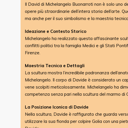
Il David di Michelangelo Buonarroti non è solo uno d
opere più straordinarie dell’intera storia dell’arte. 
ma anche per il suo simbolismo e la maestria tecnica
Ideazione e Contesto Storico
Michelangelo ha realizzato questa affascinante scult
conflitti politici tra la famiglia Medici e gli Stati Pon
Firenze.
Maestria Tecnica e Dettagli
La scultura mostra l’incredibile padronanza dell’ana
Michelangelo. Il corpo di Davide è considerato un ca
vene scolpiti meticolosamente. Michelangelo ha dim
competenza senza pari nella scultura del marmo di C
La Posizione Iconica di Davide
Nella scultura, Davide è raffigurato che guarda verso
utilizzare la sua fionda per colpire Golia con una piet