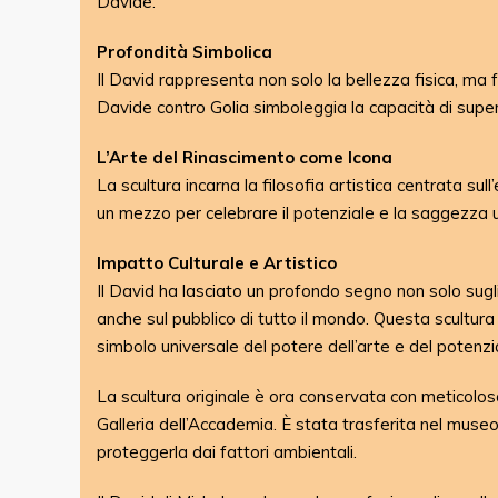
Davide.
Profondità Simbolica
Il David rappresenta non solo la bellezza fisica, ma
Davide contro Golia simboleggia la capacità di super
L’Arte del Rinascimento come Icona
La scultura incarna la filosofia artistica centrata s
un mezzo per celebrare il potenziale e la saggezza
Impatto Culturale e Artistico
Il David ha lasciato un profondo segno non solo sugli 
anche sul pubblico di tutto il mondo. Questa scultura
simbolo universale del potere dell’arte e del potenzi
La scultura originale è ora conservata con meticolos
Galleria dell’Accademia. È stata trasferita nel museo
proteggerla dai fattori ambientali.