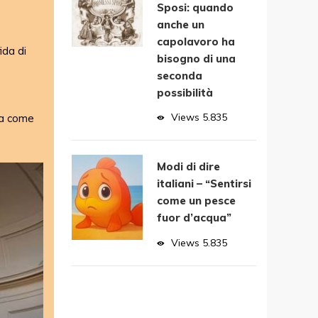
Sposi: quando
anche un
capolavoro ha
ida di
bisogno di una
seconda
possibilità
Views
5.835
sta come
Modi di dire
italiani – “Sentirsi
come un pesce
fuor d’acqua”
Views
5.835