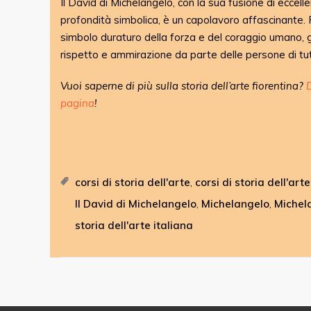
Il David di Michelangelo, con la sua fusione di eccelle
profondità simbolica, è un capolavoro affascinante
simbolo duraturo della forza e del coraggio umano,
rispetto e ammirazione da parte delle persone di tut
Vuoi saperne di più sulla storia dell’arte fiorentina?
pagina
!
corsi di storia dell'arte
corsi di storia dell'art
,
Il David di Michelangelo
Michelangelo
Michel
,
,
storia dell'arte italiana