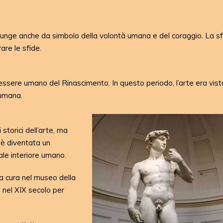
 funge anche da simbolo della volontà umana e del coraggio. La sf
are le sfide.
ull’essere umano del Rinascimento. In questo periodo, l’arte era vi
 umana.
storici dell’arte, ma
 è diventata un
ale interiore umano.
a cura nel museo della
 nel XIX secolo per