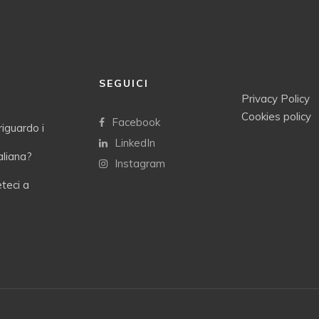
SEGUICI
Privacy Policy
Cookies policy
Facebook
riguardo i
LinkedIn
taliana?
Instagram
eteci a