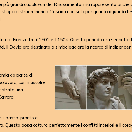
ei più grandi capolavori del Rinascimento, ma rappresenta anche 
Quest’opera straordinaria affascina non solo per quanto riguarda l’e
.
ura a Firenze tra il 1501 e il 1504. Questo periodo era segnato 
tifici. Il David era destinato a simboleggiare la ricerca di indipenden
tomia da parte di
polavoro, con muscoli e
ostrato una
arrara.
 il basso, pronto a
ra. Questa posa cattura perfettamente i conflitti interiori e il cora