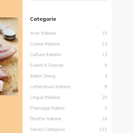
Categorie
Arte Italiana
10
Cucina Italiana
15
Cultura Italiana
13
Eventi A Firenze
9
Italian Slang
3
Letteratura Italiana
9
Lingua Italiana
20
Paesaggi Italiani
2
Ricette Italiane
10
Senza Categoria
111