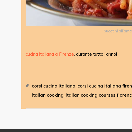
bucatini all’ama
cucina italiana a Firenze
, durante tutto l’anno!
corsi cucina italiana
corsi cucina italiana fire
,
italian cooking
italian cooking courses floren
,