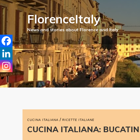
FlorenceItaly
/
CUCINA ITALIANA
RICETTE ITALIANE
CUCINA ITALIANA: BUCATIN