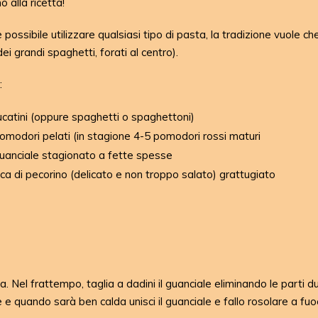
 alla ricetta!
possibile utilizzare qualsiasi tipo di pasta, la tradizione vuole che
(dei grandi spaghetti, forati al centro).
:
ucatini (oppure spaghetti o spaghettoni)
omodori pelati (in stagione 4-5 pomodori rossi maturi
uanciale stagionato a fette spesse
rca di pecorino (delicato e non troppo salato) grattugiato
a. Nel frattempo, taglia a dadini il guanciale eliminando le parti d
e quando sarà ben calda unisci il guanciale e fallo rosolare a fu