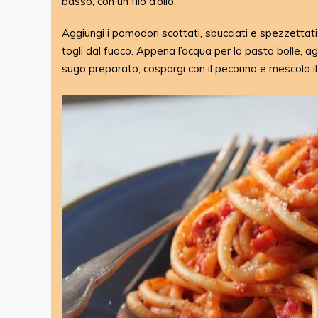
basso, con un filo d’olio.
Aggiungi i pomodori scottati, sbucciati e spezzettati 
togli dal fuoco. Appena l’acqua per la pasta bolle, aggiu
sugo preparato, cospargi con il pecorino e mescola il