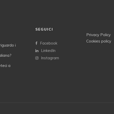
SEGUICI
Privacy Policy
Cookies policy
Facebook
riguardo i
LinkedIn
taliana?
Instagram
eteci a