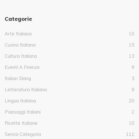
Categorie
Arte Italiana
10
Cucina Italiana
15
Cultura Italiana
13
Eventi A Firenze
9
Italian Slang
3
Letteratura Italiana
9
Lingua Italiana
20
Paesaggi Italiani
2
Ricette Italiane
10
Senza Categoria
111