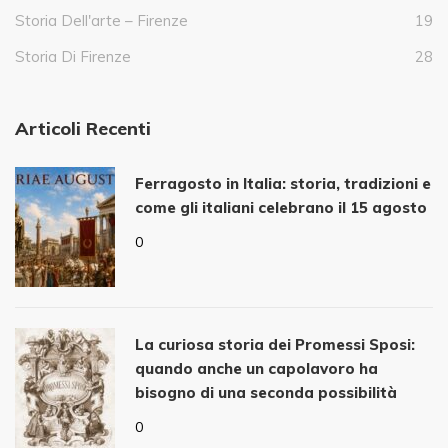
Storia Dell'arte – Firenze
19
Storia Di Firenze
28
Articoli Recenti
Ferragosto in Italia: storia, tradizioni e
come gli italiani celebrano il 15 agosto
0
La curiosa storia dei Promessi Sposi:
quando anche un capolavoro ha
bisogno di una seconda possibilità
0