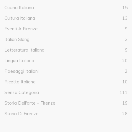
Cucina Italiana
15
Cultura Italiana
13
Eventi A Firenze
9
Italian Slang
3
Letteratura Italiana
9
Lingua Italiana
20
Paesaggi Italiani
2
Ricette Italiane
10
Senza Categoria
111
Storia Dell'arte – Firenze
19
Storia Di Firenze
28