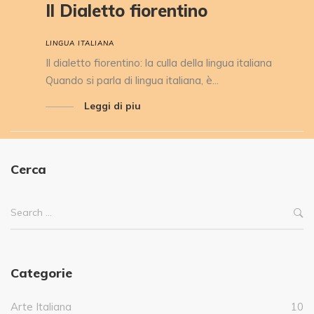
Il Dialetto fiorentino
LINGUA ITALIANA
Il dialetto fiorentino: la culla della lingua italiana
Quando si parla di lingua italiana, è...
Leggi di piu
Cerca
Categorie
Arte Italiana
10