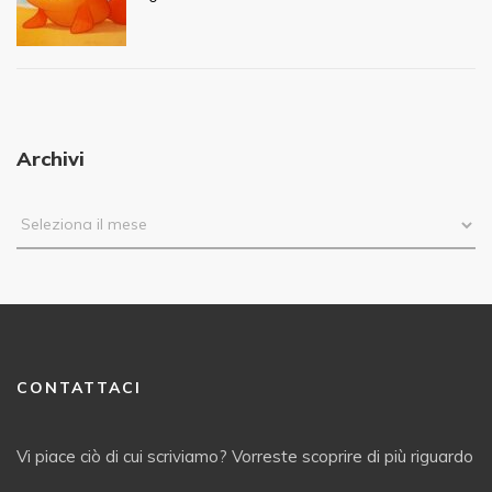
Archivi
CONTATTACI
Vi piace ciò di cui scriviamo? Vorreste scoprire di più riguardo