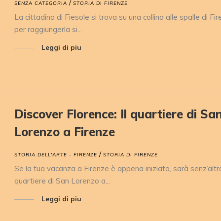
/
SENZA CATEGORIA
STORIA DI FIRENZE
La cittadina di Fiesole si trova su una collina alle spalle di Fi
per raggiungerla si...
Leggi di piu
Discover Florence: Il quartiere di Sa
Lorenzo a Firenze
/
STORIA DELL'ARTE - FIRENZE
STORIA DI FIRENZE
Se la tua vacanza a Firenze è appena iniziata, sarà senz’altro
quartiere di San Lorenzo a...
Leggi di piu