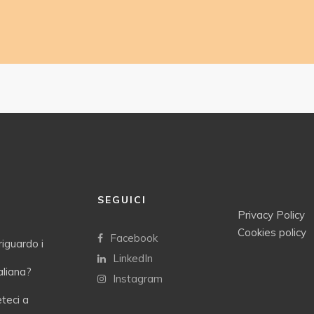
SEGUICI
Privacy Policy
Cookies policy
Facebook
riguardo i
LinkedIn
taliana?
Instagram
eteci a