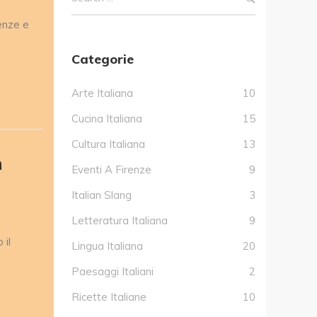
renze e
Categorie
Arte Italiana
10
Cucina Italiana
15
Cultura Italiana
13
n
Eventi A Firenze
9
Italian Slang
3
Letteratura Italiana
9
 il
Lingua Italiana
20
Paesaggi Italiani
2
Ricette Italiane
10