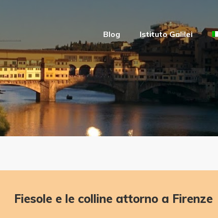
Blog
Istituto Galilei
Fiesole e le colline attorno a Firenze