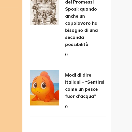
dei Promessi
Sposi: quando
anche un
capolavoro ha
bisogno di una
seconda
possibilità
0
Modi di dire
italiani – “Sentirsi
come un pesce
fuor d’acqua”
0