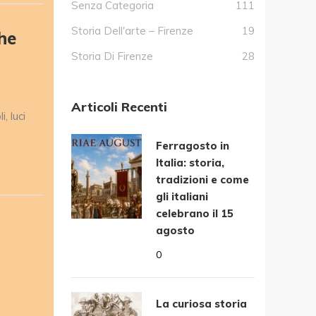
Senza Categoria
111
Storia Dell'arte – Firenze
19
he
Storia Di Firenze
28
Articoli Recenti
, luci
Ferragosto in
Italia: storia,
tradizioni e come
gli italiani
celebrano il 15
agosto
0
La curiosa storia