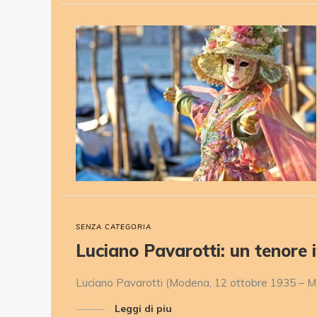
SENZA CATEGORIA
Luciano Pavarotti: un tenore i
Luciano Pavarotti (Modena, 12 ottobre 1935 – Mo
Leggi di piu