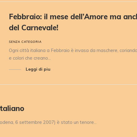
Febbraio: il mese dell’Amore ma anc
del Carnevale!
SENZA CATEGORIA
Ogni città italiana a Febbraio è invasa da maschere, coriandoli
e colori che creano...
Leggi di piu
taliano
dena, 6 settembre 2007) è stato un tenore...