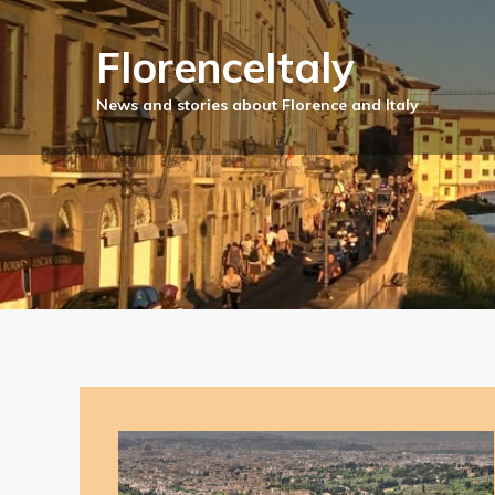
FlorenceItaly