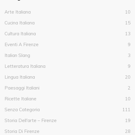
Arte Italiana
10
Cucina Italiana
15
Cultura Italiana
13
Eventi A Firenze
9
Italian Slang
3
Letteratura Italiana
9
Lingua Italiana
20
Paesaggi Italiani
2
Ricette Italiane
10
Senza Categoria
111
Storia Dell'arte – Firenze
19
Storia Di Firenze
28