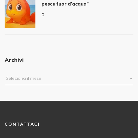
pesce fuor d’acqua”
0
Archivi
CONTATTACI