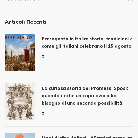
Articoli Recenti
Ferragosto in Italia: storia, tradizioni e
come gli italiani celebrano il 15 agosto
0
La curiosa storia dei Promessi Sposi:
quando anche un capolavoro ha
bisogno di una seconda possibilità
0
Modi di dire italiani – “Sentirsi come un