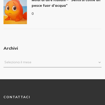
pesce fuor d’acqua”
0
Archivi
CONTATTACI