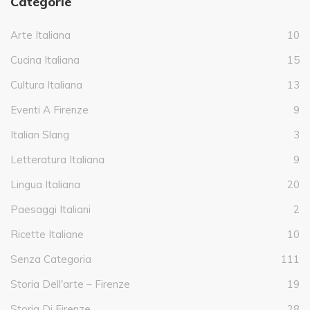
Categorie
Arte Italiana
10
Cucina Italiana
15
Cultura Italiana
13
Eventi A Firenze
9
Italian Slang
3
Letteratura Italiana
9
Lingua Italiana
20
Paesaggi Italiani
2
Ricette Italiane
10
Senza Categoria
111
Storia Dell'arte – Firenze
19
Storia Di Firenze
28