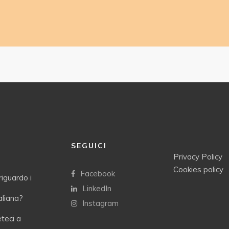
SEGUICI
Privacy Policy
Cookies policy
Facebook
riguardo i
LinkedIn
taliana?
Instagram
eteci a