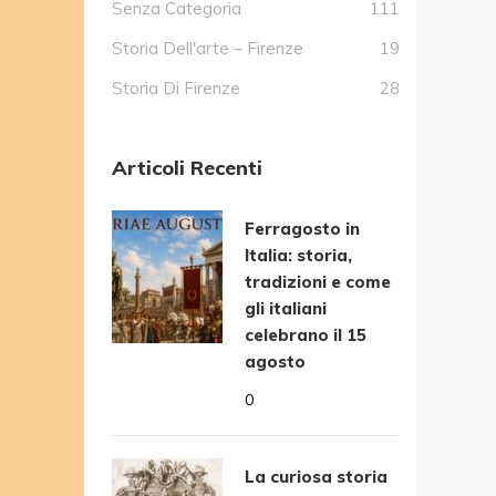
Senza Categoria
111
Storia Dell'arte – Firenze
19
Storia Di Firenze
28
Articoli Recenti
Ferragosto in
Italia: storia,
tradizioni e come
gli italiani
celebrano il 15
agosto
0
La curiosa storia