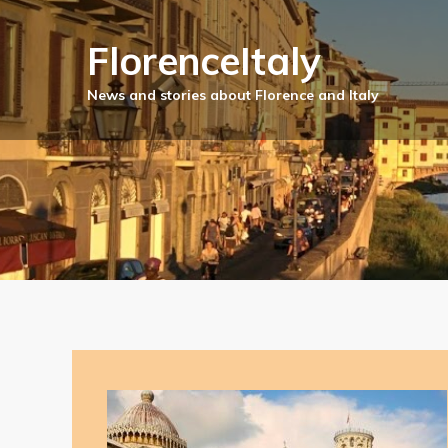
FlorenceItaly