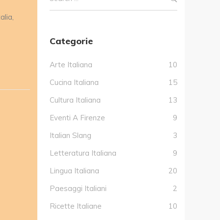
alia,
Categorie
Arte Italiana
10
Cucina Italiana
15
Cultura Italiana
13
Eventi A Firenze
9
Italian Slang
3
Letteratura Italiana
9
Lingua Italiana
20
Paesaggi Italiani
2
Ricette Italiane
10