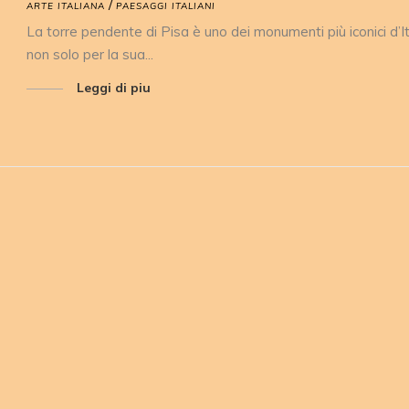
/
ARTE ITALIANA
PAESAGGI ITALIANI
La torre pendente di Pisa è uno dei monumenti più iconici d’It
non solo per la sua...
Leggi di piu