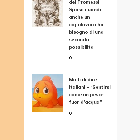
dei Promessi
Sposi: quando
anche un
capolavoro ha
bisogno di una
seconda
possibilità
0
Modi di dire
italiani – “Sentirsi
come un pesce
fuor d’acqua”
0