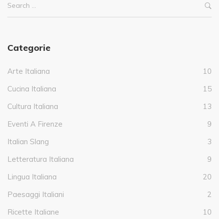
Categorie
Arte Italiana
10
Cucina Italiana
15
Cultura Italiana
13
Eventi A Firenze
9
Italian Slang
3
Letteratura Italiana
9
Lingua Italiana
20
Paesaggi Italiani
2
Ricette Italiane
10