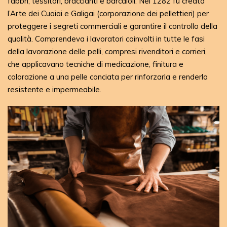
fabbri, tessitori, braccianti e barcaioli. Nel 1282 fu creata
l’Arte dei Cuoiai e Galigai (corporazione dei pellettieri) per
proteggere i segreti commerciali e garantire il controllo della
qualità. Comprendeva i lavoratori coinvolti in tutte le fasi
della lavorazione delle pelli, compresi rivenditori e corrieri,
che applicavano tecniche di medicazione, finitura e
colorazione a una pelle conciata per rinforzarla e renderla
resistente e impermeabile.