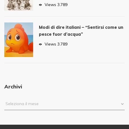
Views
3.789
Modi di dire italiani – “Sentirsi come un
pesce fuor d’acqua”
Views
3.789
Archivi