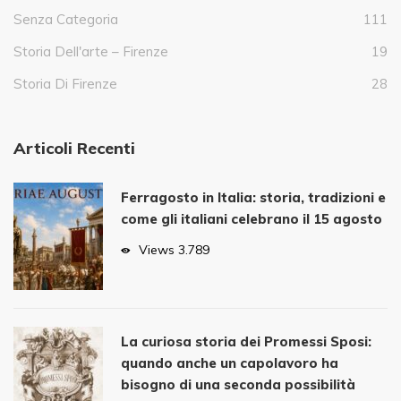
Senza Categoria
111
Storia Dell'arte – Firenze
19
Storia Di Firenze
28
Articoli Recenti
Ferragosto in Italia: storia, tradizioni e
come gli italiani celebrano il 15 agosto
Views
3.789
La curiosa storia dei Promessi Sposi:
quando anche un capolavoro ha
bisogno di una seconda possibilità