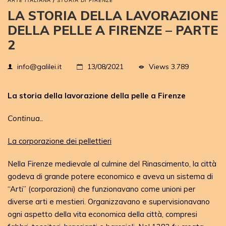
ARTE ITALIANA
STORIA DI FIRENZE
LA STORIA DELLA LAVORAZIONE
DELLA PELLE A FIRENZE – PARTE
2
Views
3.789
info@galilei.it
13/08/2021
La storia della lavorazione della pelle a Firenze
Continua..
La corporazione dei pellettieri
Nella Firenze medievale al culmine del Rinascimento, la città
godeva di grande potere economico e aveva un sistema di
“Arti” (corporazioni) che funzionavano come unioni per
diverse arti e mestieri. Organizzavano e supervisionavano
ogni aspetto della vita economica della città, compresi